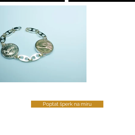
Poptat šperk na míru