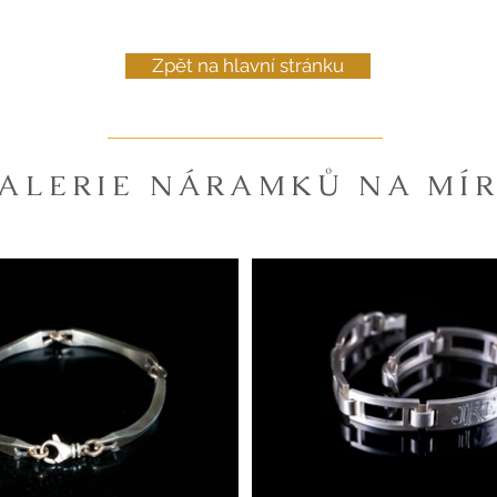
Zpět na hlavní stránku
ALERIE NÁRAMKŮ NA MÍ