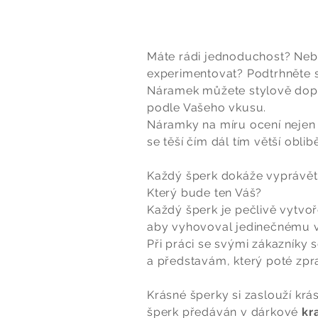
Máte rádi jednoduchost? Neb
experimentovat? Podtrhněte s
Náramek můžete stylově dopl
podle Vašeho vkusu.
Náramky na míru ocení nejen 
se těší čím dál tím větší oblibě
Každý šperk dokáže vyprávě
Který bude ten Váš?
Každý šperk je pečlivě vytvoř
aby vyhovoval jedinečnému v
Při práci se svými zákazníky 
a představám, který poté zpr
Krásné šperky si zaslouží krá
šperk předáván v dárkové
kr