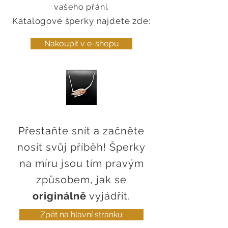
vašeho přání.
Katalogové šperky najdete zde:
Nakoupit v e-shopu
Přestaňte snít a začněte
nosit svůj příběh! Šperky
na míru jsou tím pravým
způsobem, jak se
originálně
vyjádřit.
Zpět na hlavní stránku