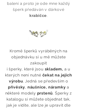
balení a proto je ode mne každý
šperk předáván v dárkové
krabičce
.
Kromě šperků vyráběných na
objednávku si u mě můžete
zakoupit
i šperky, které jsou
skladem,
a u
kterých není nutné
čekat na jejich
výrobu
. Jedná se především o
přívěsky
,
náušnice, náramky
a
některé modely
prstenů
. Šperky z
katalogu si můžete objednat tak,
jak je vidíte, ale lze je upravit dle