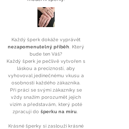
Každý šperk dokáže vyprávět
nezapomenutelný příběh
. Který
bude ten Váš?
Každý šperk je pečlivě vytvořen s
láskou a precizností, aby
vyhovoval jedinečnému vkusu a
osobnosti každého zákazníka.
Při práci se svými zákazníky se
vždy snažím porozumět jejich
vizím a představám, který poté
zpracuji do
šperku na míru
.
Krásné šperky si zaslouží krásné