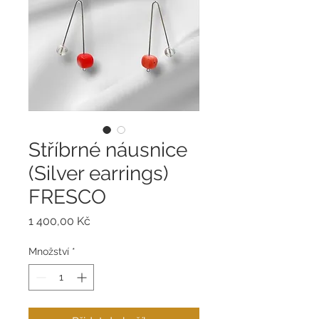
Stříbrné náusnice
(Silver earrings)
FRESCO
Cena
1 400,00 Kč
Množství
*