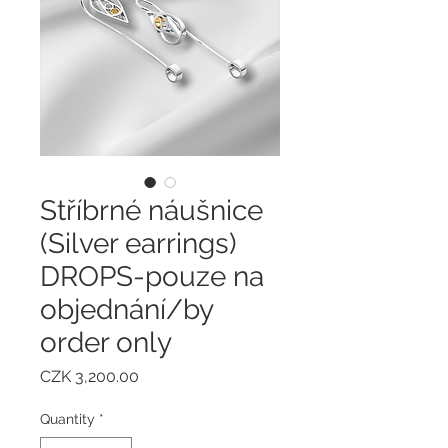
Stříbrné náušnice
(Silver earrings)
DROPS-pouze na
objednání/by
order only
Price
CZK 3,200.00
Quantity
*