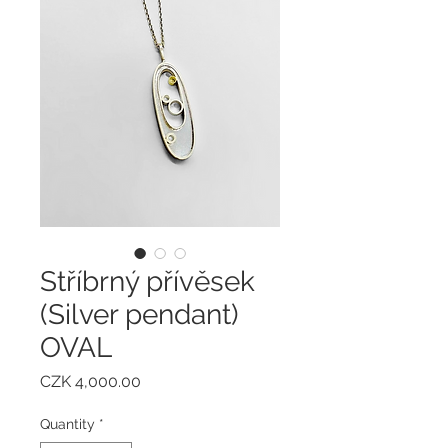
Stříbrný přívěsek
(Silver pendant)
OVAL
Price
CZK 4,000.00
Quantity
*