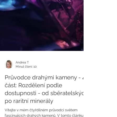
Andrea T
Minut čtení: 10
Průvodce drahými kameny - 4.
část: Rozdělení podle
dostupnosti - od sběratelských
po raritní minerály