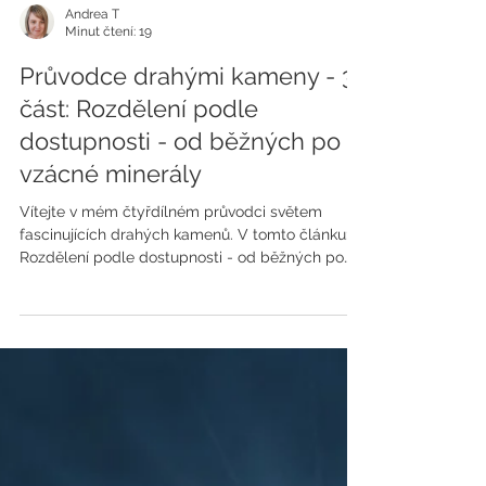
Andrea T
Minut čtení: 19
Průvodce drahými kameny - 3.
část: Rozdělení podle
dostupnosti - od běžných po
vzácné minerály
Vítejte v mém čtyřdílném průvodci světem
fascinujících drahých kamenů. V tomto článku:
Rozdělení podle dostupnosti - od běžných po
vzácné.